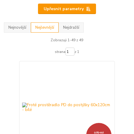
Upřesnit parametry
Nejnovější
Nejlevnější
Nejdražší
Zobrazuji 1-49 z 49
strana
z 1
178 Kč