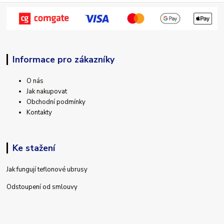
Informace pro zákazníky
O nás
Jak nakupovat
Obchodní podmínky
Kontakty
Ke stažení
Jak fungují teflonové ubrusy
Odstoupení od smlouvy