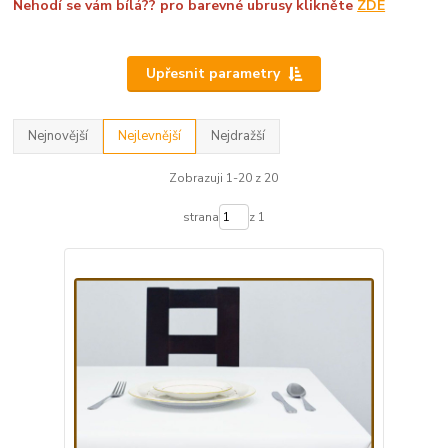
Nehodí se vám bílá?? pro barevné ubrusy klikněte
ZDE
Upřesnit parametry
Nejnovější
Nejlevnější
Nejdražší
Zobrazuji 1-20 z 20
strana
z 1