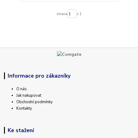
strana
z 1
Informace pro zákazníky
O nás
Jak nakupovat
Obchodní podmínky
Kontakty
Ke stažení