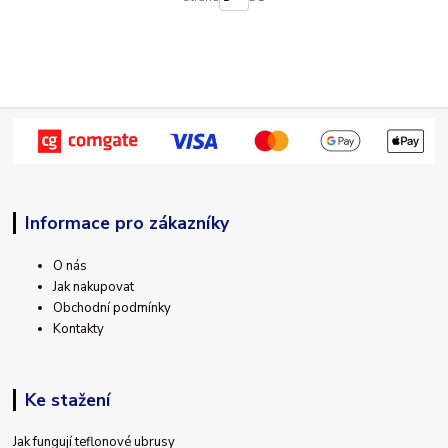
Informace pro zákazníky
O nás
Jak nakupovat
Obchodní podmínky
Kontakty
Ke stažení
Jak fungují teflonové ubrusy