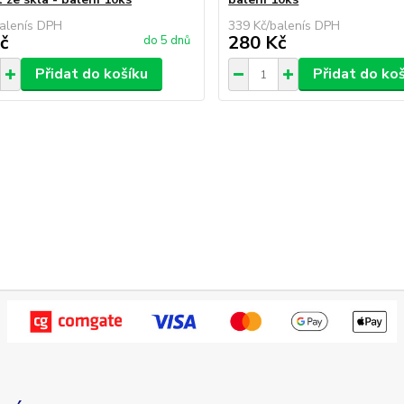
alení
339 Kč
/
balení
č
280 Kč
do 5 dnů
Přidat do košíku
Přidat do ko