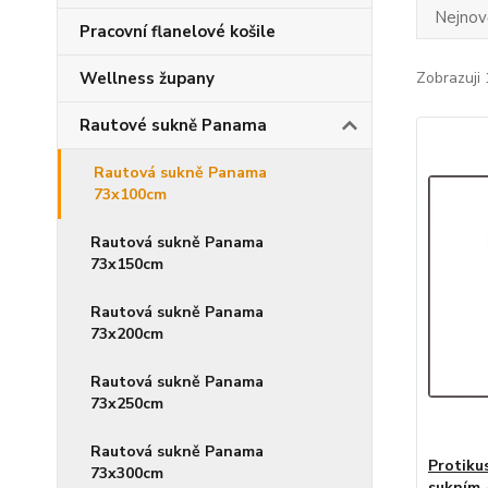
Nejnově
Pracovní flanelové košile
Wellness župany
Zobrazuji 
Rautové sukně Panama
Rautová sukně Panama
73x100cm
Rautová sukně Panama
73x150cm
Rautová sukně Panama
73x200cm
Rautová sukně Panama
73x250cm
Rautová sukně Panama
Protiku
73x300cm
sukním 