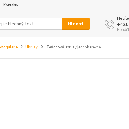
Kontakty
Nevíte
Hledat
+420
Ponděl
otogalerie
Ubrusy
Teflonové ubrusy jednobarevné