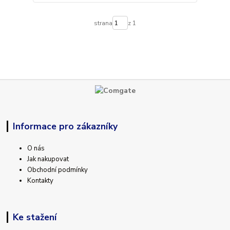
strana
z 1
Informace pro zákazníky
O nás
Jak nakupovat
Obchodní podmínky
Kontakty
Ke stažení