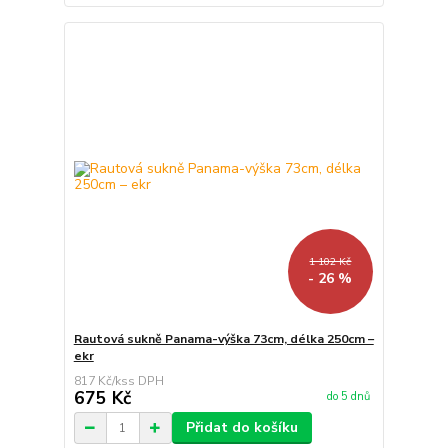
1 102 Kč
- 26 %
Rautová sukně Panama-výška 73cm, délka 250cm –
ekr
817 Kč
/
ks
675 Kč
do 5 dnů
Přidat do košíku