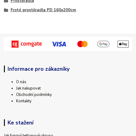
Prostěradla
Froté prostěradla PD 160x200cm
Informace pro zákazníky
O nás
Jak nakupovat
Obchodní podmínky
Kontakty
Ke stažení
Jak fungují teflonové ubrusy