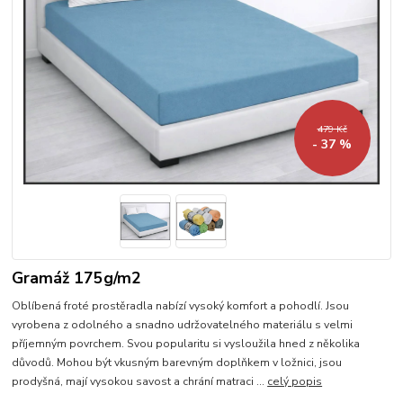
479 Kč
- 37 %
Gramáž 175g/m2
Oblíbená froté prostěradla nabízí vysoký komfort a pohodlí. Jsou
vyrobena z odolného a snadno udržovatelného materiálu s velmi
příjemným povrchem. Svou popularitu si vysloužila hned z několika
důvodů. Mohou být vkusným barevným doplňkem v ložnici, jsou
prodyšná, mají vysokou savost a chrání matraci ...
celý popis