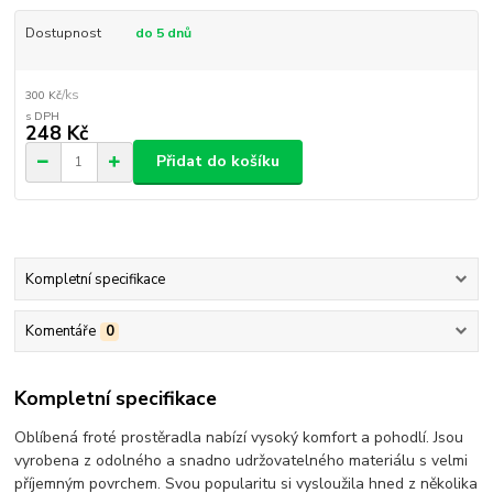
Dostupnost
do 5 dnů
/
ks
300 Kč
248 Kč
Přidat do košíku
Kompletní specifikace
Komentáře
0
Kompletní specifikace
Oblíbená froté prostěradla nabízí vysoký komfort a pohodlí. Jsou
vyrobena z odolného a snadno udržovatelného materiálu s velmi
příjemným povrchem. Svou popularitu si vysloužila hned z několika