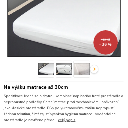
463 Kč
- 36 %
Na výšku matrace až 30cm
Specifikace Jedná se o chytrou kombinací napínacího froté prostěradla a
nepropustné podložky. Chrání matraci proti mechanickému poškození
jako klasické prostěradlo. Díky polyuretanovému zátěru nepropustí
žádnou tekutinu, čímž zajistí vysokou hygienu matrace. Voděodolné
prostěradlo je navrženo přede...
celý popis