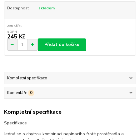
Dostupnost
skladem
/
ks
296 Kč
245 Kč
Přidat do košíku
Kompletní specifikace
Komentáře
0
Kompletní specifikace
Specifikace
Jedná se o chytrou kombinací napínacího froté prostěradla a