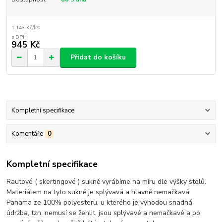
/
ks
1 143 Kč
945 Kč
Přidat do košíku
Kompletní specifikace
Komentáře
0
Kompletní specifikace
Rautové ( skertingové ) sukně vyrábíme na míru dle výšky stolů.
Materiálem na tyto sukně je splývavá a hlavně nemačkavá
Panama ze 100% polyesteru, u kterého je výhodou snadná
údržba, tzn. nemusí se žehlit, jsou splývavé a nemačkavé a po