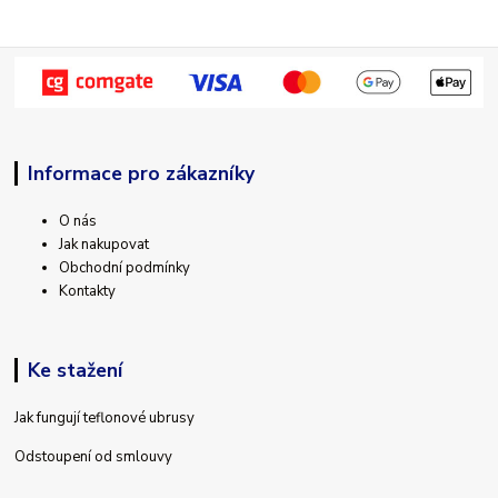
Informace pro zákazníky
O nás
Jak nakupovat
Obchodní podmínky
Kontakty
Ke stažení
Jak fungují teflonové ubrusy
Odstoupení od smlouvy