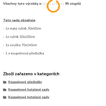
Všechny tyto výrobky můžete prát na 95 stupňů
Tato sada obsahuje
- 1x malý ručník 30x50cm
- 1x ručník 50x100cm
- 1x osuška 70x140cm
- 1 x koupelnová předložka
Zboží zařazeno v kategoriích
Koupelnové předložky
Koupelnové hotelové sady
Koupelnové hotelové sady