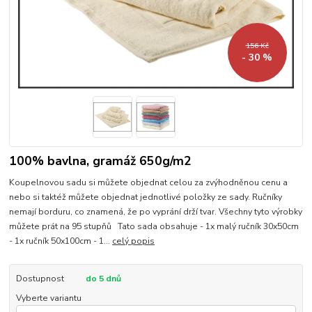
156 Kč
- 30 %
100% bavlna, gramáž 650g/m2
Koupelnovou sadu si můžete objednat celou za zvýhodněnou cenu a
nebo si taktéž můžete objednat jednotlivé položky ze sady. Ručníky
nemají borduru, co znamená, že po vyprání drží tvar. Všechny tyto výrobky
můžete prát na 95 stupňů Tato sada obsahuje - 1x malý ručník 30x50cm
- 1x ručník 50x100cm - 1...
celý popis
Dostupnost
do 5 dnů
Vyberte variantu