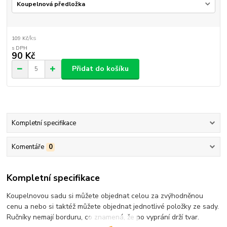
/
ks
109 Kč
90 Kč
Přidat do košíku
Kompletní specifikace
Komentáře
0
Kompletní specifikace
Koupelnovou sadu si můžete objednat celou za zvýhodněnou
cenu a nebo si taktéž můžete objednat jednotlivé položky ze sady.
Ručníky nemají borduru, co znamená, že po vyprání drží tvar.