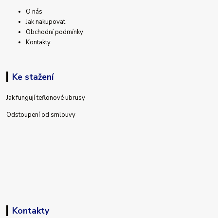
O nás
Jak nakupovat
Obchodní podmínky
Kontakty
Ke stažení
Jak fungují teflonové ubrusy
Odstoupení od smlouvy
Kontakty