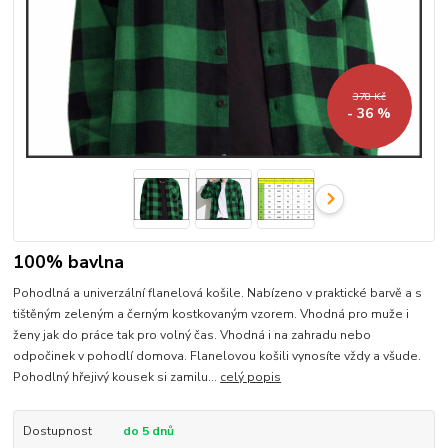
378 Kč
- 36 %
100% bavlna
Pohodlná a univerzální flanelová košile. Nabízeno v praktické barvě a s
tištěným zeleným a černým kostkovaným vzorem. Vhodná pro muže i
ženy jak do práce tak pro volný čas. Vhodná i na zahradu nebo
odpočinek v pohodlí domova. Flanelovou košili vynosíte vždy a všude.
Pohodlný hřejivý kousek si zamilu...
celý popis
Dostupnost
do 5 dnů