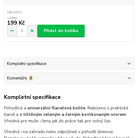
/
ks
241 Kč
199 Kč
Přidat do košíku
Kompletní specifikace
Komentáře
0
Kompletní specifikace
Pohodlná a
univerzální flanelová košile
. Nabízeno v praktické
barvě a
s tištěným zeleným a černým kostkovaným vzorem
.
Vhodná pro muže i ženy jak do práce tak pro volný čas.
Vhodná i na zahradu nebo odpočinek v pohodlí domova.