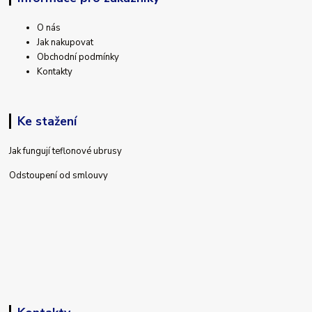
O nás
Jak nakupovat
Obchodní podmínky
Kontakty
Ke stažení
Jak fungují teflonové ubrusy
Odstoupení od smlouvy