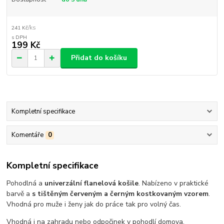
/
ks
241 Kč
199 Kč
Přidat do košíku
Kompletní specifikace
Komentáře
0
Kompletní specifikace
Pohodlná a
univerzální flanelová košile
. Nabízeno v praktické
barvě a
s tištěným červeným a černým kostkovaným vzorem
.
Vhodná pro muže i ženy jak do práce tak pro volný čas.
Vhodná i na zahradu nebo odpočinek v pohodlí domova.