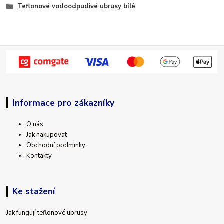
Teflonové vodoodpudivé ubrusy bílé
Informace pro zákazníky
O nás
Jak nakupovat
Obchodní podmínky
Kontakty
Ke stažení
Jak fungují teflonové ubrusy