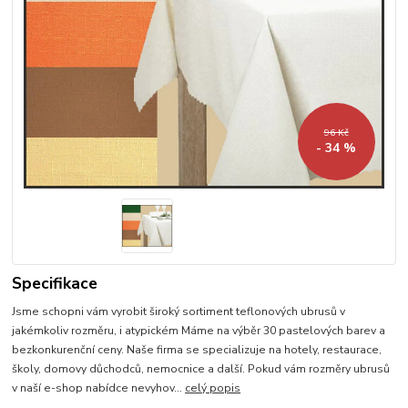
96 Kč
- 34 %
Specifikace
Jsme schopni vám vyrobit široký sortiment teflonových ubrusů v
jakémkoliv rozměru, i atypickém Máme na výběr 30 pastelových barev a
bezkonkurenční ceny. Naše firma se specializuje na hotely, restaurace,
školy, domovy důchodců, nemocnice a další. Pokud vám rozměry ubrusů
v naší e-shop nabídce nevyhov...
celý popis