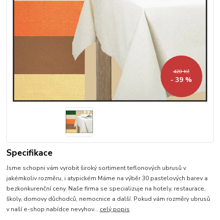
420 Kč
- 39 %
Specifikace
Jsme schopni vám vyrobit široký sortiment teflonových ubrusů v
jakémkoliv rozměru, i atypickém Máme na výběr 30 pastelových barev a
bezkonkurenční ceny. Naše firma se specializuje na hotely, restaurace,
školy, domovy důchodců, nemocnice a další. Pokud vám rozměry ubrusů
v naší e-shop nabídce nevyhov...
celý popis