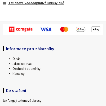
Teflonové vodoodpudivé ubrusy bílé
Informace pro zákazníky
O nás
Jak nakupovat
Obchodní podmínky
Kontakty
Ke stažení
Jak fungují teflonové ubrusy