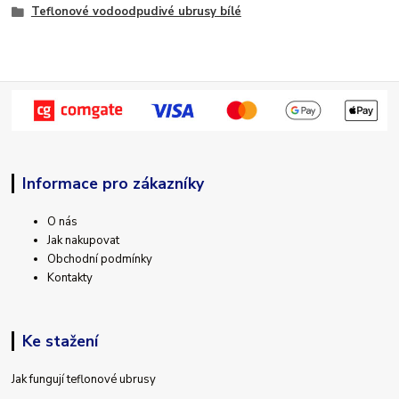
Teflonové vodoodpudivé ubrusy bílé
Informace pro zákazníky
O nás
Jak nakupovat
Obchodní podmínky
Kontakty
Ke stažení
Jak fungují teflonové ubrusy