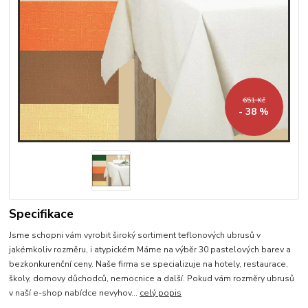
651 Kč
- 38 %
Specifikace
Jsme schopni vám vyrobit široký sortiment teflonových ubrusů v
jakémkoliv rozměru, i atypickém Máme na výběr 30 pastelových barev a
bezkonkurenční ceny. Naše firma se specializuje na hotely, restaurace,
školy, domovy důchodců, nemocnice a další. Pokud vám rozměry ubrusů
v naší e-shop nabídce nevyhov...
celý popis