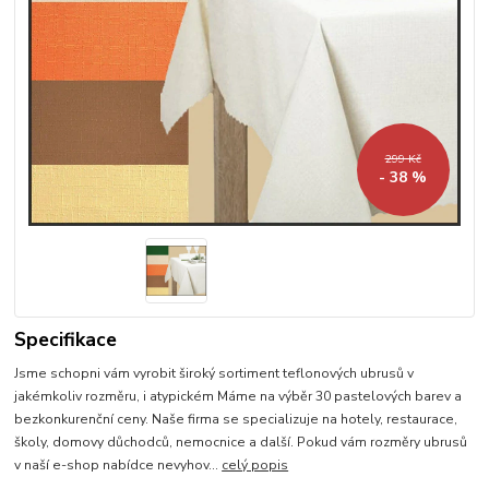
299 Kč
- 38 %
Specifikace
Jsme schopni vám vyrobit široký sortiment teflonových ubrusů v
jakémkoliv rozměru, i atypickém Máme na výběr 30 pastelových barev a
bezkonkurenční ceny. Naše firma se specializuje na hotely, restaurace,
školy, domovy důchodců, nemocnice a další. Pokud vám rozměry ubrusů
v naší e-shop nabídce nevyhov...
celý popis