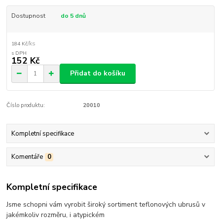
Dostupnost
do 5 dnů
/
ks
184 Kč
152 Kč
Přidat do košíku
Číslo produktu:
20010
Kompletní specifikace
Komentáře
0
Kompletní specifikace
Jsme schopni vám vyrobit široký sortiment teflonových ubrusů v
jakémkoliv rozměru, i atypickém