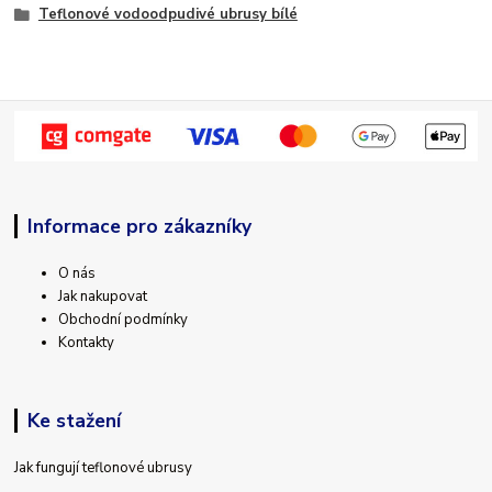
Teflonové vodoodpudivé ubrusy bílé
Informace pro zákazníky
O nás
Jak nakupovat
Obchodní podmínky
Kontakty
Ke stažení
Jak fungují teflonové ubrusy