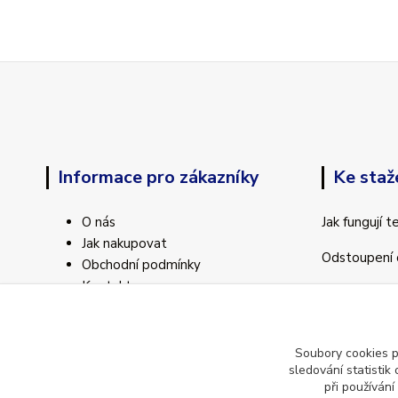
Informace pro zákazníky
Ke staž
O nás
Jak fungují 
Jak nakupovat
Odstoupení 
Obchodní podmínky
Kontakty
Soubory cookies 
sledování statisti
při používání