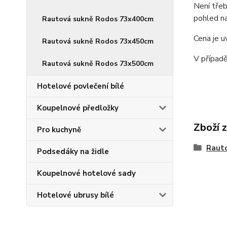
Není třeb
pohled na
Rautová sukně Rodos 73x400cm
Cena je u
Rautová sukně Rodos 73x450cm
V případě
Rautová sukně Rodos 73x500cm
Hotelové povlečení bílé
Koupelnové předložky
Zboží 
Pro kuchyně
Raut
Podsedáky na židle
Koupelnové hotelové sady
Hotelové ubrusy bílé