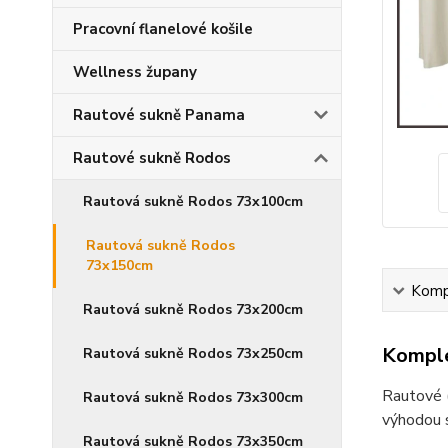
Pracovní flanelové košile
Wellness župany
Rautové sukně Panama
Rautové sukně Rodos
Rautová sukně Rodos 73x100cm
Rautová sukně Rodos
73x150cm
Kompl
Rautová sukně Rodos 73x200cm
Komple
Rautová sukně Rodos 73x250cm
Rautové (
Rautová sukně Rodos 73x300cm
výhodou s
Rautová sukně Rodos 73x350cm