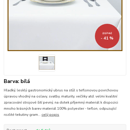
217 Kč
- 41 %
Barva: bílá
Hladký, lesklý gastronomický ubrus na stůl s teflonovou povrchovou
úpravou vhodný na oslavy, svatby, maturity, večírky atd. velmi kvalitní
zpracování strojové šití pevný, na dotek příjemný materiál k dispozici
mnoho krásných barev materiál 100% polyester - teflon, odpuzující
rozlité tekutiny gram...
celý popis