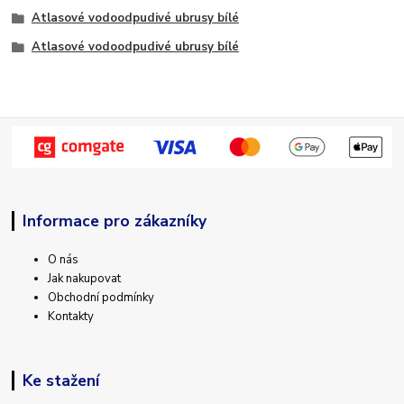
Atlasové vodoodpudivé ubrusy bílé
Atlasové vodoodpudivé ubrusy bílé
Informace pro zákazníky
O nás
Jak nakupovat
Obchodní podmínky
Kontakty
Ke stažení