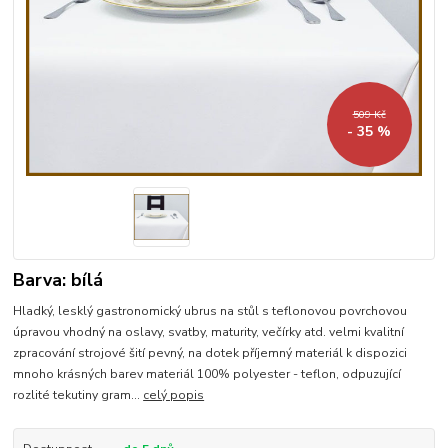
509 Kč
- 35 %
Barva: bílá
Hladký, lesklý gastronomický ubrus na stůl s teflonovou povrchovou
úpravou vhodný na oslavy, svatby, maturity, večírky atd. velmi kvalitní
zpracování strojové šití pevný, na dotek příjemný materiál k dispozici
mnoho krásných barev materiál 100% polyester - teflon, odpuzující
rozlité tekutiny gram...
celý popis