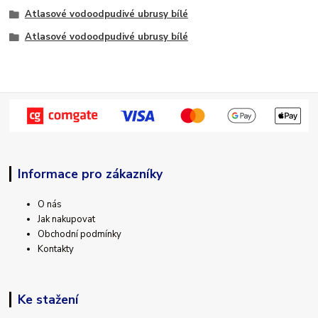
Atlasové vodoodpudivé ubrusy bílé
Atlasové vodoodpudivé ubrusy bílé
Informace pro zákazníky
O nás
Jak nakupovat
Obchodní podmínky
Kontakty
Ke stažení