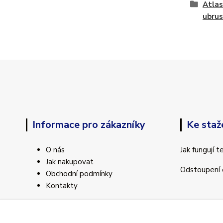
Atla
ubrus
Informace pro zákazníky
Ke staž
O nás
Jak fungují 
Jak nakupovat
Odstoupení 
Obchodní podmínky
Kontakty