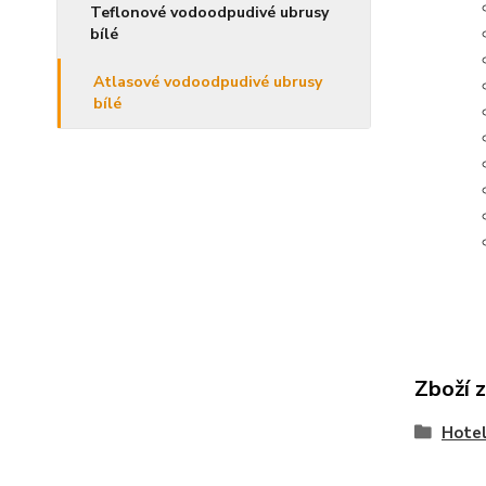
Teflonové vodoodpudivé ubrusy
bílé
Atlasové vodoodpudivé ubrusy
bílé
Zboží 
Hotel