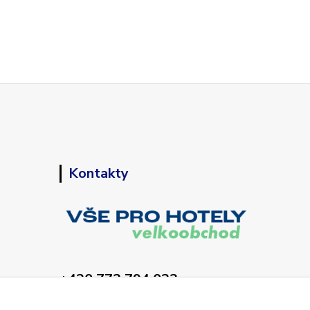
Kontakty
+420 773 794 023
Pondělí-pátek 9-15 hodin