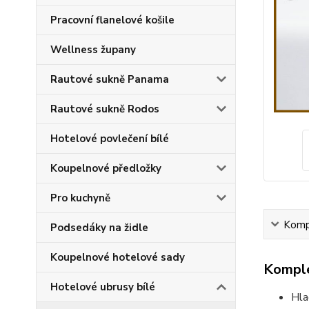
Pracovní flanelové košile
Wellness župany
Rautové sukně Panama
Rautové sukně Rodos
Hotelové povlečení bílé
Koupelnové předložky
Pro kuchyně
Kompl
Podsedáky na židle
Koupelnové hotelové sady
Komple
Hotelové ubrusy bílé
Hla