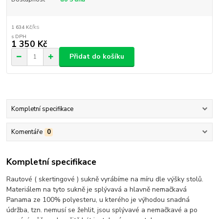
/
ks
1 634 Kč
1 350 Kč
Přidat do košíku
Kompletní specifikace
Komentáře
0
Kompletní specifikace
Rautové ( skertingové ) sukně vyrábíme na míru dle výšky stolů.
Materiálem na tyto sukně je splývavá a hlavně nemačkavá
Panama ze 100% polyesteru, u kterého je výhodou snadná
údržba, tzn. nemusí se žehlit, jsou splývavé a nemačkavé a po