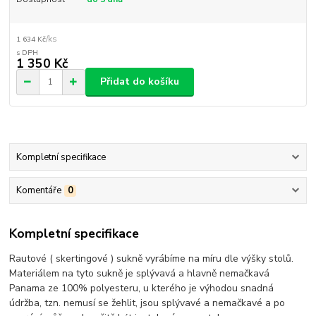
/
ks
1 634 Kč
1 350 Kč
Přidat do košíku
Kompletní specifikace
Komentáře
0
Kompletní specifikace
Rautové ( skertingové ) sukně vyrábíme na míru dle výšky stolů.
Materiálem na tyto sukně je splývavá a hlavně nemačkavá
Panama ze 100% polyesteru, u kterého je výhodou snadná
údržba, tzn. nemusí se žehlit, jsou splývavé a nemačkavé a po