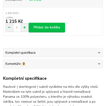
/
ks
1 470 Kč
1 215 Kč
Přidat do košíku
Kompletní specifikace
Komentáře
0
Kompletní specifikace
Rautové ( skertingové ) sukně vyrábíme na míru dle výšky stolů.
Materiálem na tyto sukně je splývavá a hlavně nemačkavá
Panama ze 100% polyesteru, u kterého je výhodou snadná
údržba, tzn. nemusí se žehlit, jsou splývavé a nemačkavé a po