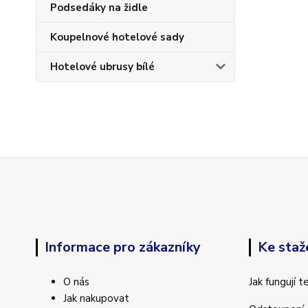
Podsedáky na židle
Koupelnové hotelové sady
Hotelové ubrusy bílé
Informace pro zákazníky
Ke staž
O nás
Jak fungují 
Jak nakupovat