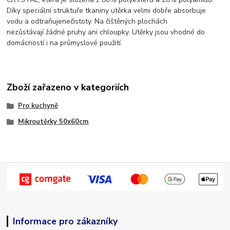
Díky speciální struktuře tkaniny utěrka velmi dobře absorbuje
vodu a odtraňuje
nečistoty. Na čištěných plochách
nezůstávají žádné pruhy ani chloupky. Utěrky jsou vhodné do
domácností i na průmyslové použití.
Zboží zařazeno v kategoriích
Pro kuchyně
Mikroutěrky 50x60cm
Informace pro zákazníky