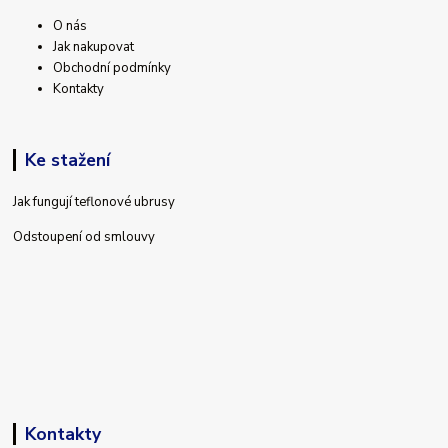
O nás
Jak nakupovat
Obchodní podmínky
Kontakty
Ke stažení
Jak fungují teflonové ubrusy
Odstoupení od smlouvy
Kontakty