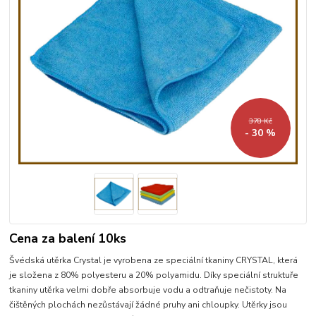
378 Kč
- 30 %
Cena za balení 10ks
Švédská utěrka Crystal je vyrobena ze speciální tkaniny CRYSTAL, která
je složena z 80% polyesteru a 20% polyamidu. Díky speciální struktuře
tkaniny utěrka velmi dobře absorbuje vodu a odtraňuje nečistoty. Na
čištěných plochách nezůstávají žádné pruhy ani chloupky. Utěrky jsou