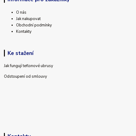
O nás
Jak nakupovat
Obchodní podmínky
Kontakty
Ke stažení
Jak fungují teflonové ubrusy
Odstoupení od smlouvy