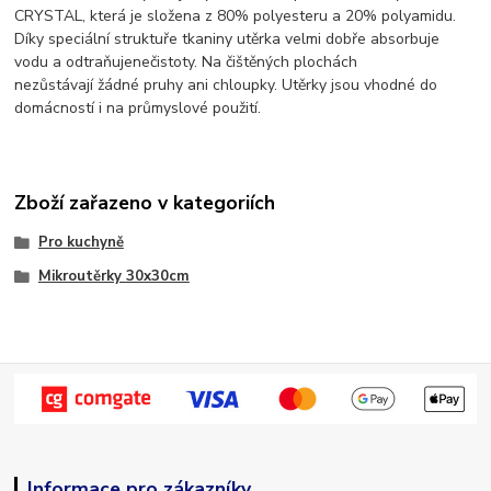
CRYSTAL,
která je složena z 80% polyesteru a 20% polyamidu.
Díky speciální struktuře tkaniny utěrka velmi dobře absorbuje
vodu a odtraňuje
nečistoty. Na čištěných plochách
nezůstávají žádné pruhy ani chloupky. Utěrky jsou vhodné do
domácností i na průmyslové použití.
Zboží zařazeno v kategoriích
Pro kuchyně
Mikroutěrky 30x30cm
Informace pro zákazníky