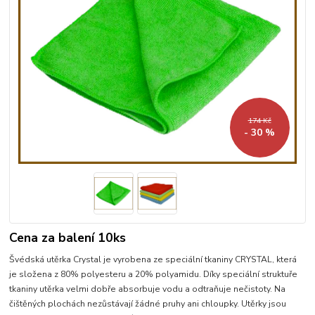
174 Kč
- 30 %
Cena za balení 10ks
Švédská utěrka Crystal je vyrobena ze speciální tkaniny CRYSTAL, která
je složena z 80% polyesteru a 20% polyamidu. Díky speciální struktuře
tkaniny utěrka velmi dobře absorbuje vodu a odtraňuje nečistoty. Na
čištěných plochách nezůstávají žádné pruhy ani chloupky. Utěrky jsou