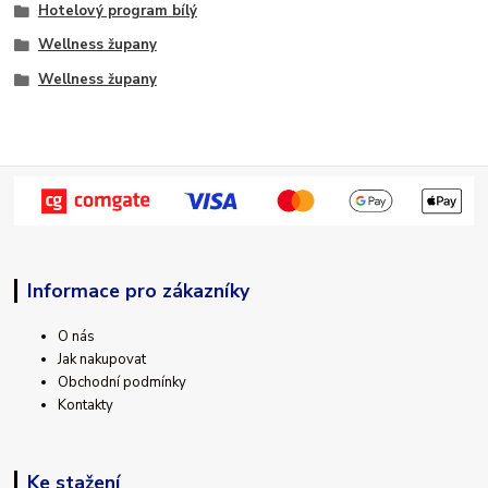
Hotelový program bílý
Wellness župany
Wellness župany
Informace pro zákazníky
O nás
Jak nakupovat
Obchodní podmínky
Kontakty
Ke stažení