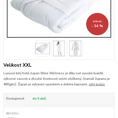
878 Kč
- 34 %
Velikost XXL
Luxusní bílý froté župan Wine Wellness je díky své vysoké kvalitě,
výborné savosti a dlouhé životnosti velmi oblíbený. Gramáž županu je
480g/m2. Župan je vybaven opaskem a dvěma kapsami.
celý popis
Dostupnost
do 5 dnů
/
ks
583 Kč