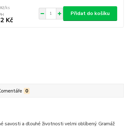
/
ks
 Kč
Přidat do košíku
2 Kč
Komentáře
0
né savosti a dlouhé životnosti velmi oblíbený. Gramáž