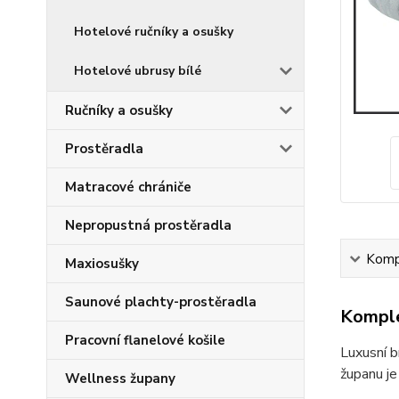
Hotelové ručníky a osušky
Hotelové ubrusy bílé
Ručníky a osušky
Prostěradla
Matracové chrániče
Nepropustná prostěradla
Kompl
Maxiosušky
Saunové plachty-prostěradla
Komple
Pracovní flanelové košile
Luxusní b
županu j
Wellness župany