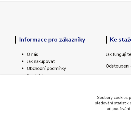
Informace pro zákazníky
Ke staž
O nás
Jak fungují 
Jak nakupovat
Odstoupení 
Obchodní podmínky
Kontakty
Soubory cookies 
sledování statisti
při používání