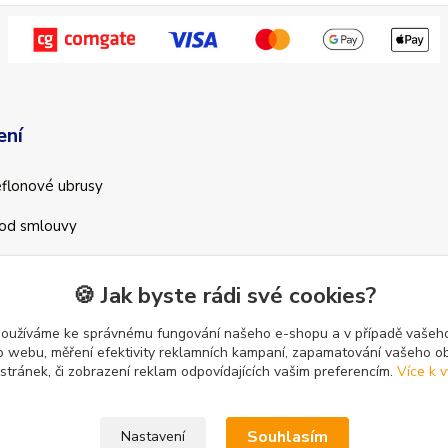
ení
teflonové ubrusy
od smlouvy
🍪 Jak byste rádi své cookies?
používáme ke správnému fungování našeho e-shopu a v případě vašeho
k o webu, měření efektivity reklamních kampaní, zapamatování vašeho o
 stránek, či zobrazení reklam odpovídajících vašim preferencím.
Více k v
Souhlasím
Nastavení