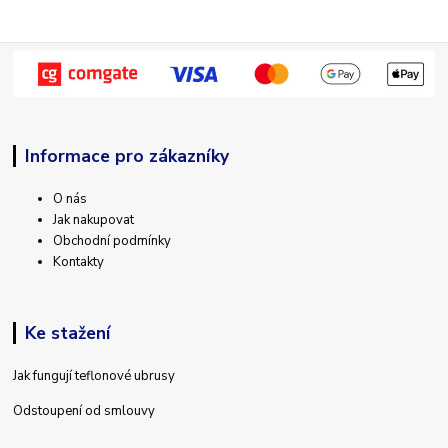
Informace pro zákazníky
O nás
Jak nakupovat
Obchodní podmínky
Kontakty
Ke stažení
Jak fungují teflonové ubrusy
Odstoupení od smlouvy