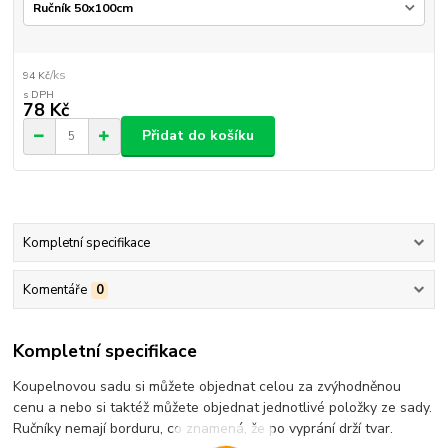
/
ks
94 Kč
78 Kč
Přidat do košíku
Kompletní specifikace
Komentáře
0
Kompletní specifikace
Koupelnovou sadu si můžete objednat celou za zvýhodněnou
cenu a nebo si taktéž můžete objednat jednotlivé položky ze sady.
Ručníky nemají borduru, co znamená, že po vyprání drží tvar.