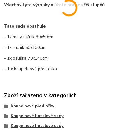
Všechny tyto výrobky můžete prát na 95 stupňů
Tato sada obsahuje
- 1x malý ručník 30x50cm
- 1x ručník 50x100cm
- 1x osuška 70x140cm
- 1 x koupelnová předložka
Zboží zařazeno v kategoriích
Koupelnové předložky
Koupelnové hotelové sady
Koupelnové hotelové sady