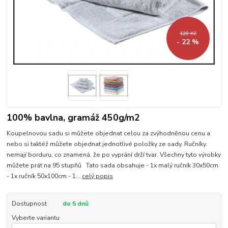
120 Kč
- 22 %
100% bavlna, gramáž 450g/m2
Koupelnovou sadu si můžete objednat celou za zvýhodněnou cenu a
nebo si taktéž můžete objednat jednotlivé položky ze sady. Ručníky
nemají borduru, co znamená, že po vyprání drží tvar. Všechny tyto výrobky
můžete prát na 95 stupňů Tato sada obsahuje - 1x malý ručník 30x50cm
- 1x ručník 50x100cm - 1...
celý popis
Dostupnost
do 5 dnů
Vyberte variantu