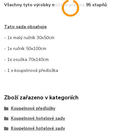
Všechny tyto výrobky můžete prát na 95 stupňů
Tato sada obsahuje
- 1x malý ručník 30x50cm
- 1x ručník 50x100cm
- 1x osuška 70x140cm
- 1 x koupelnová předložka
Zboží zařazeno v kategoriích
Koupelnové předložky
Koupelnové hotelové sady
Koupelnové hotelové sady