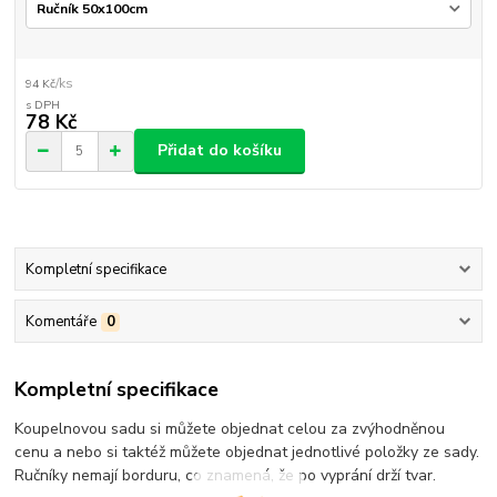
/
ks
94 Kč
78 Kč
Přidat do košíku
Kompletní specifikace
Komentáře
0
Kompletní specifikace
Koupelnovou sadu si můžete objednat celou za zvýhodněnou
cenu a nebo si taktéž můžete objednat jednotlivé položky ze sady.
Ručníky nemají borduru, co znamená, že po vyprání drží tvar.