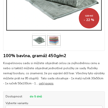
120 Kč
- 22 %
100% bavlna, gramáž 450g/m2
Koupelnovou sadu si můžete objednat celou za zvýhodněnou cenu a
nebo si taktéž můžete objednat jednotlivé položky ze sady. Ručníky
nemají borduru, co znamená, že po vyprání drží tvar. Všechny tyto výrobky
můžete prát na 95 stupňů Tato sada obsahuje - 1x malý ručník 30x50cm
- 1x ručník 50x100cm - 1...
celý popis
Dostupnost
do 5 dnů
Vyberte variantu