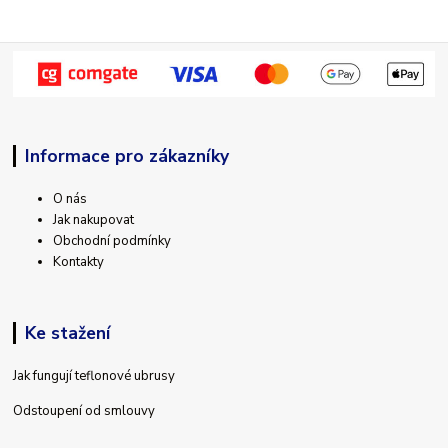
Informace pro zákazníky
O nás
Jak nakupovat
Obchodní podmínky
Kontakty
Ke stažení
Jak fungují teflonové ubrusy
Odstoupení od smlouvy