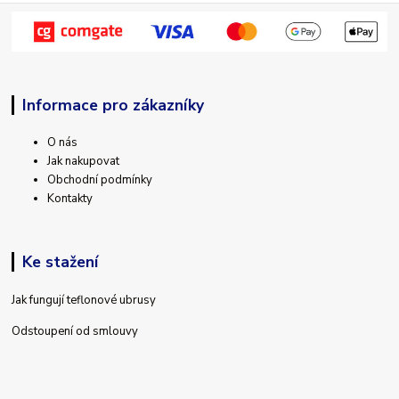
Informace pro zákazníky
O nás
Jak nakupovat
Obchodní podmínky
Kontakty
Ke stažení
Jak fungují teflonové ubrusy
Odstoupení od smlouvy