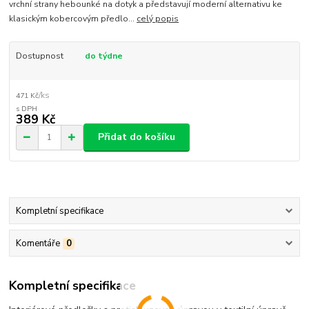
vrchní strany hebounké na dotyk a představují moderní alternativu ke
klasickým kobercovým předlo...
celý popis
Dostupnost
do týdne
/
ks
471 Kč
389 Kč
Přidat do košíku
Kompletní specifikace
Komentáře
0
Kompletní specifikace