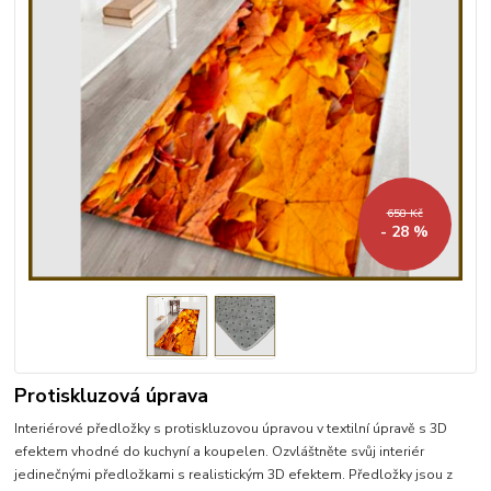
658 Kč
- 28 %
Protiskluzová úprava
Interiérové předložky s protiskluzovou úpravou v textilní úpravě s 3D
efektem vhodné do kuchyní a koupelen. Ozvláštněte svůj interiér
jedinečnými předložkami s realistickým 3D efektem. Předložky jsou z