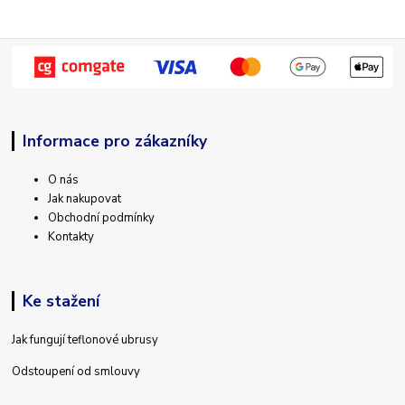
Informace pro zákazníky
O nás
Jak nakupovat
Obchodní podmínky
Kontakty
Ke stažení
Jak fungují teflonové ubrusy
Odstoupení od smlouvy