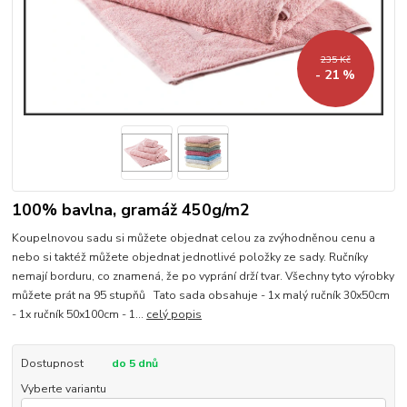
235 Kč
- 21 %
100% bavlna, gramáž 450g/m2
Koupelnovou sadu si můžete objednat celou za zvýhodněnou cenu a
nebo si taktéž můžete objednat jednotlivé položky ze sady. Ručníky
nemají borduru, co znamená, že po vyprání drží tvar. Všechny tyto výrobky
můžete prát na 95 stupňů Tato sada obsahuje - 1x malý ručník 30x50cm
- 1x ručník 50x100cm - 1...
celý popis
Dostupnost
do 5 dnů
Vyberte variantu