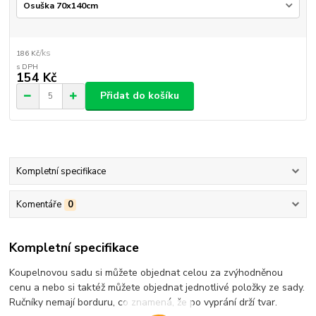
/
ks
186 Kč
154 Kč
Přidat do košíku
Kompletní specifikace
Komentáře
0
Kompletní specifikace
Koupelnovou sadu si můžete objednat celou za zvýhodněnou
cenu a nebo si taktéž můžete objednat jednotlivé položky ze sady.
Ručníky nemají borduru, co znamená, že po vyprání drží tvar.