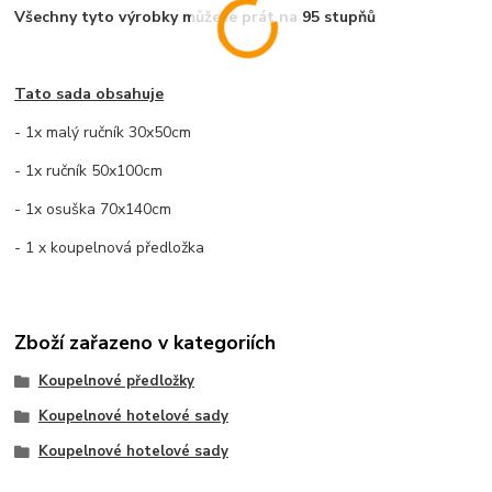
Všechny tyto výrobky můžete prát na 95 stupňů
Tato sada obsahuje
- 1x malý ručník 30x50cm
- 1x ručník 50x100cm
- 1x osuška 70x140cm
- 1 x koupelnová předložka
Zboží zařazeno v kategoriích
Koupelnové předložky
Koupelnové hotelové sady
Koupelnové hotelové sady