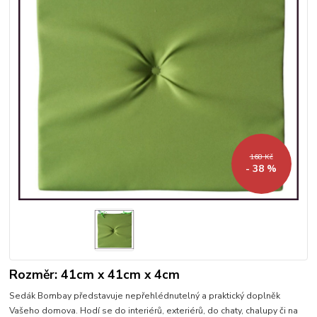
168 Kč
- 38 %
Rozměr: 41cm x 41cm x 4cm
Sedák Bombay představuje nepřehlédnutelný a praktický doplněk
Vašeho domova. Hodí se do interiérů, exteriérů, do chaty, chalupy či na