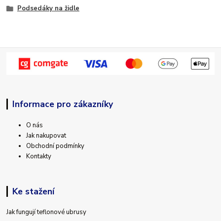
Podsedáky na židle
Informace pro zákazníky
O nás
Jak nakupovat
Obchodní podmínky
Kontakty
Ke stažení
Jak fungují teflonové ubrusy