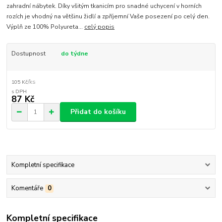
zahradní nábytek. Díky všitým tkanicím pro snadné uchycení v horních
rozích je vhodný na většinu židlí a zpříjemní Vaše posezení po celý den.
Výplň ze 100% Polyureta...
celý popis
Dostupnost
do týdne
/
ks
105 Kč
87 Kč
Přidat do košíku
Kompletní specifikace
Komentáře
0
Kompletní specifikace