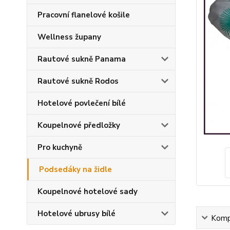
Pracovní flanelové košile
Wellness župany
Rautové sukně Panama
Rautové sukně Rodos
Hotelové povlečení bílé
Koupelnové předložky
Pro kuchyně
Podsedáky na židle
Koupelnové hotelové sady
Hotelové ubrusy bílé
Kompl