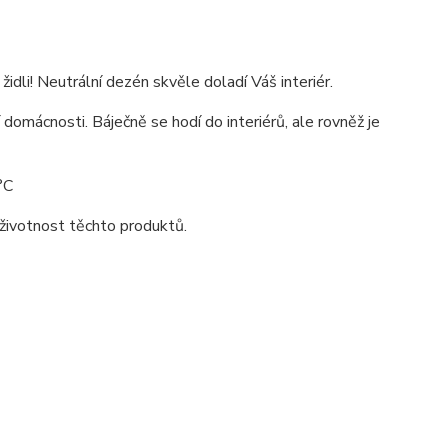
li! Neutrální dezén skvěle doladí Váš interiér.
 domácnosti. Báječně se hodí do interiérů, ale rovněž je
°C
životnost těchto produktů.