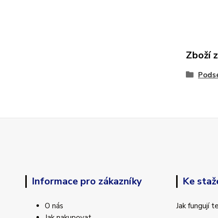
Zboží 
Podse
Informace pro zákazníky
Ke staž
O nás
Jak fungují 
Jak nakupovat