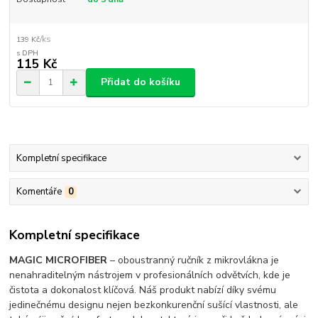
/
ks
139 Kč
115 Kč
Přidat do košíku
Kompletní specifikace
Komentáře
0
Kompletní specifikace
MAGIC MICROFIBER
– oboustranný ručník z mikrovlákna je
nenahraditelným nástrojem v profesionálních odvětvích, kde je
čistota a dokonalost klíčová. Náš produkt nabízí díky svému
jedinečnému designu nejen bezkonkurenční sušící vlastnosti, ale