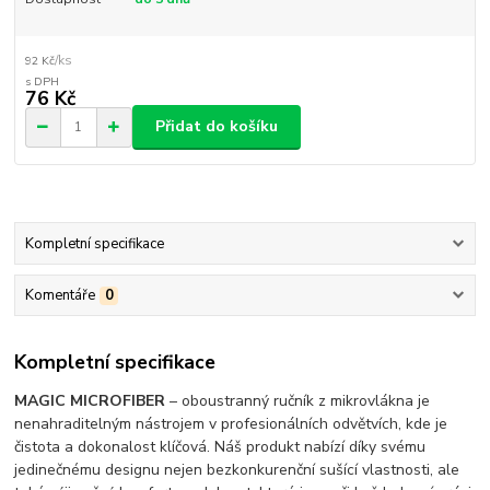
/
ks
92 Kč
76 Kč
Přidat do košíku
Kompletní specifikace
Komentáře
0
Kompletní specifikace
MAGIC MICROFIBER
– oboustranný ručník z mikrovlákna je
nenahraditelným nástrojem v profesionálních odvětvích, kde je
čistota a dokonalost klíčová. Náš produkt nabízí díky svému
jedinečnému designu nejen bezkonkurenční sušící vlastnosti, ale