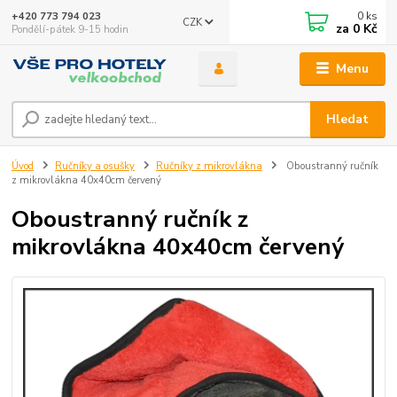
0
ks
+420 773 794 023
CZK
za
0 Kč
Pondělí-pátek 9-15 hodin
Menu
Hledat
Úvod
Ručníky a osušky
Ručníky z mikrovlákna
Oboustranný ručník
z mikrovlákna 40x40cm červený
Oboustranný ručník z
mikrovlákna 40x40cm červený