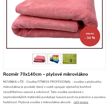
264 Kč
- 34 %
Rozměr 70x140cm – plyšové mikrovlákno
NOVINKA v ČR - Osuška FITNESS PROFESIONAL - osuška z plyšového
mikrovlákna je produkt, který v sobě spojuje výjimečný komfort,
neuvěřitelnou savost a odolnost. Tato osuška vyrobená z
nejmodernějších materiálů poskytuje luxusní pocit na pokožce a vysokou
funkčnost. Plyšová osuška z mikrovlákna absorb...
celý popis