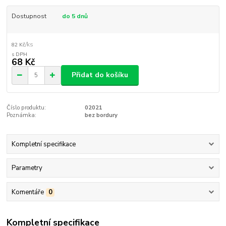
Dostupnost
do 5 dnů
/
ks
82 Kč
68 Kč
Přidat do košíku
Číslo produktu:
02021
Poznámka:
bez bordury
Kompletní specifikace
Parametry
Komentáře
0
Kompletní specifikace