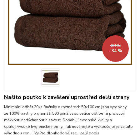
134 Kč
- 34 %
Našito poutko k zavěšení uprostřed delší strany
Minimální odběr 20ks Ručníky o rozměrech 50x100 cm jsou vyrobeny
ze 100% bavlny o gramáži 500 g/m2. Jsou velice oblíbené pro svoji
měkkost, nadýchanost a savost. Dosahují evropské kvality a
splňují vysoké hygienické normy. Tak neváhejte a vyzkoušejte je za tuto
výhodnou cenu i Vy.Pro dlouhodobé zac...
celý popis