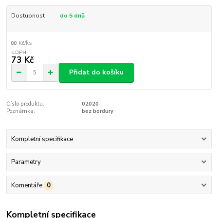
Dostupnost
do 5 dnů
/
ks
88 Kč
73 Kč
Přidat do košíku
Číslo produktu:
02020
Poznámka:
bez bordury
Kompletní specifikace
Parametry
Komentáře
0
Kompletní specifikace