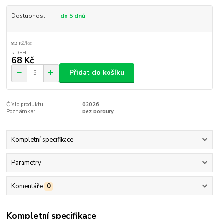
Dostupnost
do 5 dnů
/
ks
82 Kč
68 Kč
Přidat do košíku
Číslo produktu:
02026
Poznámka:
bez bordury
Kompletní specifikace
Parametry
Komentáře
0
Kompletní specifikace