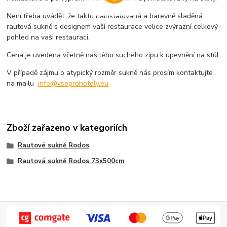
Není třeba uvádět, že takto nainstalovaná a barevně sladěná
rautová sukně s designem vaší restaurace velice zvýrazní celkový
pohled na vaši restauraci.
Cena je uvedena včetně našitého suchého zipu k upevnění na stůl
V případě zájmu o atypický rozměr sukně nás prosím kontaktujte
na mailu
info@vseprohotely.eu
Zboží zařazeno v kategoriích
Rautové sukně Rodos
Rautová sukně Rodos 73x500cm