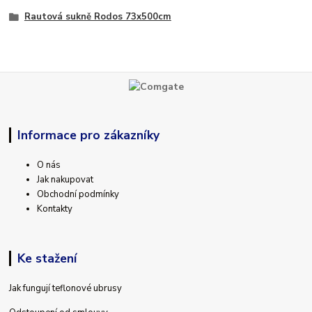
Rautová sukně Rodos 73x500cm
Informace pro zákazníky
O nás
Jak nakupovat
Obchodní podmínky
Kontakty
Ke stažení
Jak fungují teflonové ubrusy