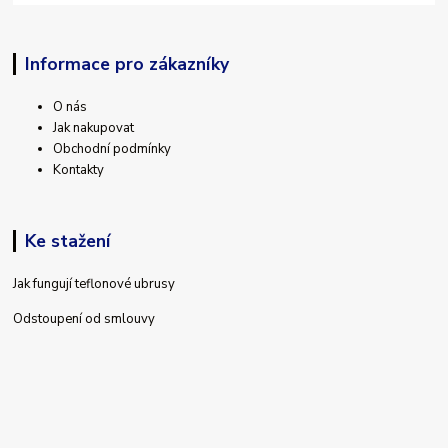
Informace pro zákazníky
O nás
Jak nakupovat
Obchodní podmínky
Kontakty
Ke stažení
Jak fungují teflonové ubrusy
Odstoupení od smlouvy