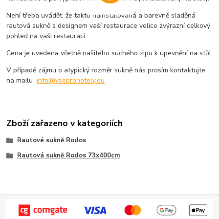
Není třeba uvádět, že takto nainstalovaná a barevně sladěná
rautová sukně s designem vaší restaurace velice zvýrazní celkový
pohled na vaši restauraci.
Cena je uvedena včetně našitého suchého zipu k upevnění na stůl
V případě zájmu o atypický rozměr sukně nás prosím kontaktujte
na mailu
info@vseprohotely.eu
Zboží zařazeno v kategoriích
Rautové sukně Rodos
Rautová sukně Rodos 73x400cm