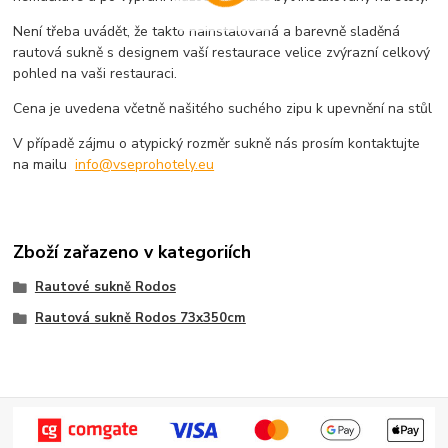
Není třeba uvádět, že takto nainstalovaná a barevně sladěná
rautová sukně s designem vaší restaurace velice zvýrazní celkový
pohled na vaši restauraci.
Cena je uvedena včetně našitého suchého zipu k upevnění na stůl
V případě zájmu o atypický rozměr sukně nás prosím kontaktujte
na mailu
info@vseprohotely.eu
Zboží zařazeno v kategoriích
Rautové sukně Rodos
Rautová sukně Rodos 73x350cm