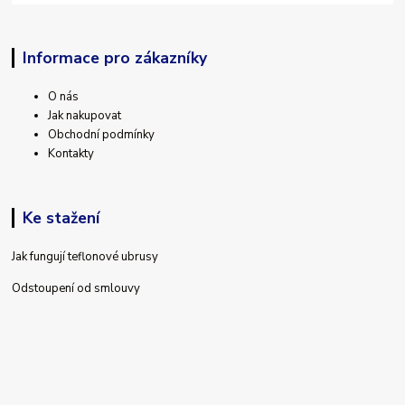
Informace pro zákazníky
O nás
Jak nakupovat
Obchodní podmínky
Kontakty
Ke stažení
Jak fungují teflonové ubrusy
Odstoupení od smlouvy