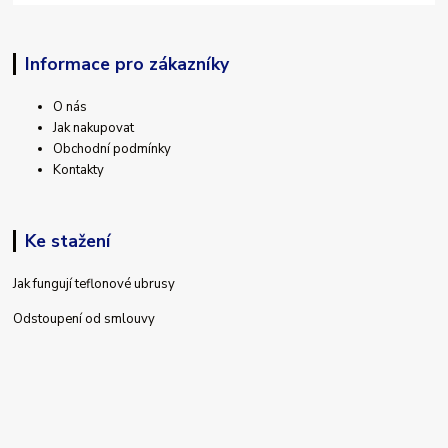
Informace pro zákazníky
O nás
Jak nakupovat
Obchodní podmínky
Kontakty
Ke stažení
Jak fungují teflonové ubrusy
Odstoupení od smlouvy