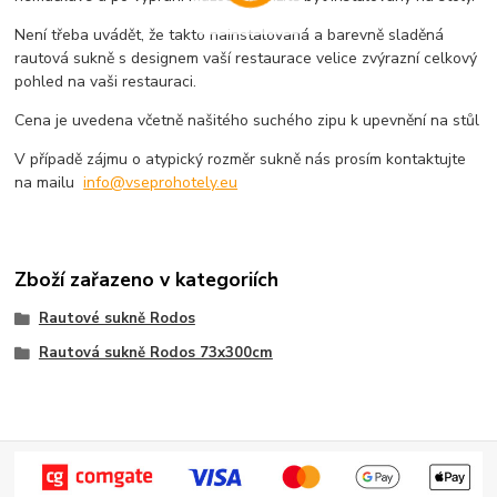
Není třeba uvádět, že takto nainstalovaná a barevně sladěná
rautová sukně s designem vaší restaurace velice zvýrazní celkový
pohled na vaši restauraci.
Cena je uvedena včetně našitého suchého zipu k upevnění na stůl
V případě zájmu o atypický rozměr sukně nás prosím kontaktujte
na mailu
info@vseprohotely.eu
Zboží zařazeno v kategoriích
Rautové sukně Rodos
Rautová sukně Rodos 73x300cm