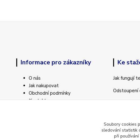
Informace pro zákazníky
Ke staž
O nás
Jak fungují 
Jak nakupovat
Odstoupení 
Obchodní podmínky
Kontakty
Soubory cookies 
sledování statisti
při používání