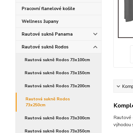
Pracovní flanelové košile
Wellness župany
Rautové sukně Panama
Rautové sukně Rodos
Rautová sukně Rodos 73x100cm
Rautová sukně Rodos 73x150cm
Rautová sukně Rodos 73x200cm
Kompl
Rautová sukně Rodos
Komple
73x250cm
Rautové (
Rautová sukně Rodos 73x300cm
výhodou s
Rautová sukně Rodos 73x350cm