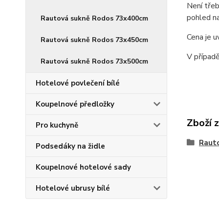
Není třeb
pohled na
Rautová sukně Rodos 73x400cm
Cena je u
Rautová sukně Rodos 73x450cm
V případě
Rautová sukně Rodos 73x500cm
Hotelové povlečení bílé
Koupelnové předložky
Zboží 
Pro kuchyně
Raut
Podsedáky na židle
Koupelnové hotelové sady
Hotelové ubrusy bílé