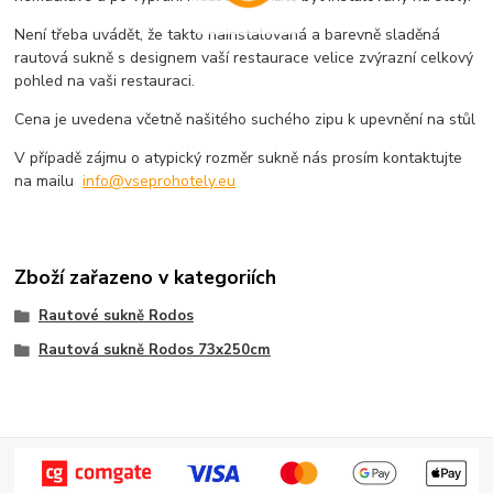
Není třeba uvádět, že takto nainstalovaná a barevně sladěná
rautová sukně s designem vaší restaurace velice zvýrazní celkový
pohled na vaši restauraci.
Cena je uvedena včetně našitého suchého zipu k upevnění na stůl
V případě zájmu o atypický rozměr sukně nás prosím kontaktujte
na mailu
info@vseprohotely.eu
Zboží zařazeno v kategoriích
Rautové sukně Rodos
Rautová sukně Rodos 73x250cm