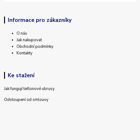
Informace pro zákazníky
O nás
Jak nakupovat
Obchodní podmínky
Kontakty
Ke stažení
Jak fungují teflonové ubrusy
Odstoupení od smlouvy